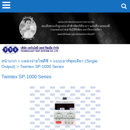
หน้าแรก
>
แหล่งจ่ายไฟดีซี
>
แบบเอาท์พุทเดียว (Single
Output)
>
Twintex SP-1000 Series
Twintex SP-1000 Series