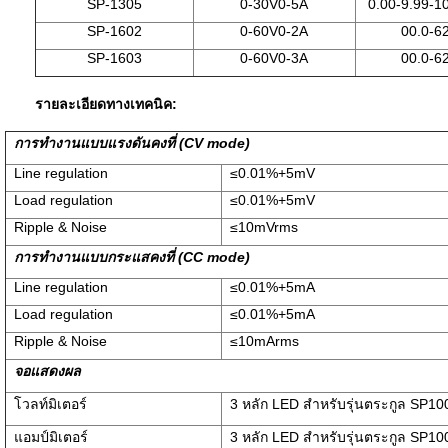
SP-1305
0-30V0-5A
0.00-9.99-1
SP-1602
0-60V0-2A
00.0-6
SP-1603
0-60V0-3A
00.0-6
รายละเอียดทางเทคนิค:
การทำงานแบบแรงดันคงที่ (CV mode)
Line regulation
≤0.01%+5mV
Load regulation
≤0.01%+5mV
Ripple & Noise
≤10mVrms
การทำงานแบบกระแสคงที่ (CC mode)
Line regulation
≤0.01%+5mA
Load regulation
≤0.01%+5mA
Ripple & Noise
≤10mArms
จอแสดงผล
โวลท์มิเตอร์
3 หลัก LED สำหรับรุ่นตระกูล SP100
แอมป์มิเตอร์
3 หลัก LED สำหรับรุ่นตระกูล SP100