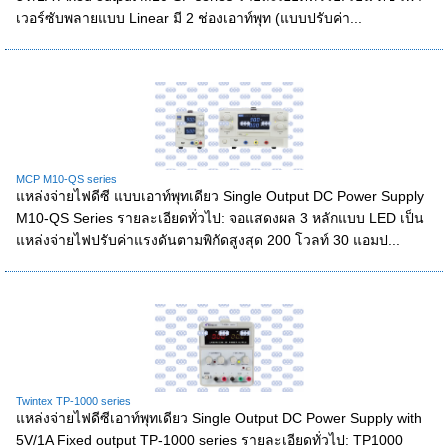
เวอร์ซับพลายแบบ Linear มี 2 ช่องเอาท์พุท (แบบปรับค่า...
MCP M10-QS series
แหล่งจ่ายไฟดีซี แบบเอาท์พุทเดียว Single Output DC Power Supply
M10-QS Series รายละเอียดทั่วไป: จอแสดงผล 3 หลักแบบ LED เป็น
แหล่งจ่ายไฟปรับค่าแรงดันตามพิกัดสูงสุด 200 โวลท์ 30 แอมป...
Twintex TP-1000 series
แหล่งจ่ายไฟดีซีเอาท์พุทเดียว Single Output DC Power Supply with
5V/1A Fixed output TP-1000 series รายละเอียดทั่วไป: TP1000