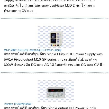
Supply M10-MSS30100M10-MSS6050M10-MSS10030 ราย
ละเอียดทั่วไป: มิเตอร์แสดงผลแบบดิจิตอล LED 2 ชุด โหมดการ
ทำงานแบบ CV และ...
MCP M10-OSS1540 Switching DC Power Supply
แหล่งจ่ายไฟดีซีเอาท์พุทเดียว Single Output DC Power Supply with
5V/1A Fixed output M10-SP series รายละเอียดทั่วไป: เอาท์พุท
600W จ่ายแรงดัน DC และ AC ได้ โหมดทำงานแบบ CC และ CV มี...
Twintex TP300W/600W
แหล่งจ่ายไฟดีซี เอาท์พุทเดียว Single output DC Power Supply