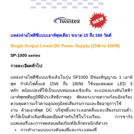
แหล่งจ่ายไฟดีซีแบบเอาท์พุทเดียว ขนาด 15 ถึง 180 วัตต์
Single Output Linear DC Power Supply (15W to 150W)
SP-1000 series
รายละเอียดทั่วไป:
แหล่งจ่ายไฟดีซีแบบเชิงเส้นในรุ่น SP1000 มีช่องสัญญาณ 1 เอาท์
พุท กำลังไฟตั้งแต่ 15W ถึง 180W
ใช้จอแสดงผล LED 3
หลัก
หม้อแปลงที่ใช้เป็นแบบทองแดงเชิงเส้น จะแปลงแรงดันไฟฟ้า
เอาท์พุททุติยภูมิที่มีประสิทธิภาพสูง
พัดลมระบายความร้อนอัจฉริยะ
ควบคุมความเร็วตามอุณหภูมิลดเสียงรบกวนและยืดอายุการใช้
งาน
ด้วยเอาต์พุต DC บริสุทธิ์และระลอกคลื่นและเสียงรบกวนต่ำ,
ทำให้เป็นตัวเลือกที่ยอดเยี่ยมสำหรับใช้ในโรงเรียน, การชาร์จ
แบตเตอรี่และการทดสอบผลิตภัณฑ์อิเล็กทรอนิกส์ต่างๆ
การทำงานแบบแรงดันคงที่และกระแสคงที่