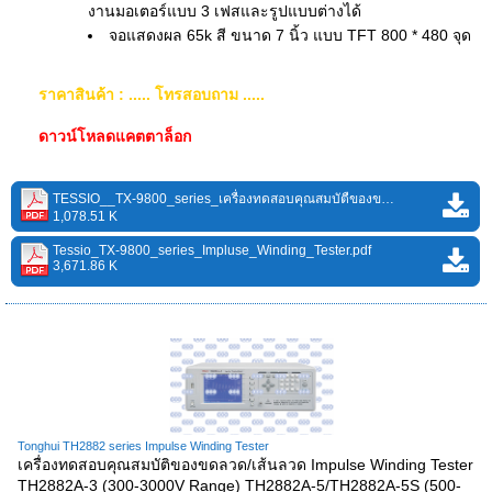
งานมอเตอร์แบบ 3 เฟสและรูปแบบต่างได้
จอแสดงผล 65k สี ขนาด 7 นิ้ว แบบ TFT 800 * 480 จุด
ราคาสินค้า : ..... โทรสอบถาม .....
ดาวน์โหลดแคตตาล็อก
TESSIO__TX-9800_series_เครื่องทดสอบคุณสมบัตืของขดลวด_C.pdf
1,078.51 K
Tessio_TX-9800_series_Impluse_Winding_Tester.pdf
3,671.86 K
Tonghui TH2882 series Impulse Winding Tester
เครื่องทดสอบคุณสมบัติของขดลวด/เส้นลวด Impulse Winding Tester
TH2882A-3 (300-3000V Range) TH2882A-5/TH2882A-5S (500-