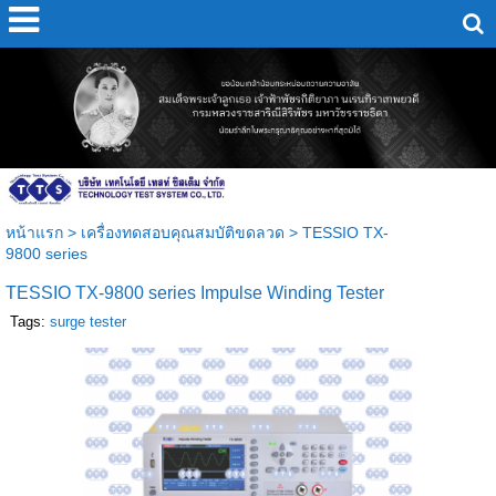
หน้าแรก
>
เครื่องทดสอบคุณสมบัติขดลวด
>
TESSIO TX-
9800 series
TESSIO TX-9800 series Impulse Winding Tester
Tags:
surge tester