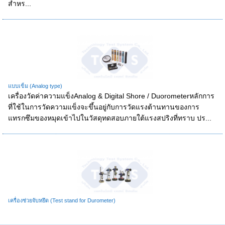
สำหร...
แบบเข็ม (Analog type)
เครื่องวัดค่าความแข็งAnalog & Digital Shore / Duorometerหลักการ
ที่ใช้ในการวัดความแข็งจะขึ้นอยู่กับการวัดแรงต้านทานของการ
แทรกซึมของหมุดเข้าไปในวัสดุทดสอบภายใต้แรงสปริงที่ทราบ ปร...
เครื่องช่วยจับหยึด (Test stand for Durometer)