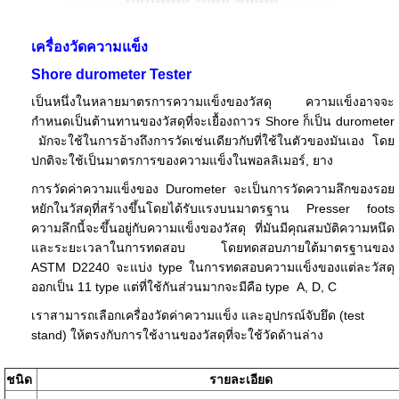
เครื่องวัดความแข็ง
Shore durometer Tester
เป็นหนึ่งในหลายมาตรการความแข็ง
ของวัสดุ
ความแข็งอาจจะ
กำหนดเป็นต้านทานของวัสดุที่จะเยื้องถาวร Shore ก็เป็น durometer
มักจะใช้ในการอ้างถึงการวัดเช่นเดียวกับที่ใช้ในตัวของมันเอง
โดย
ปกติจะใช้เป็นมาตรการของความแข็งในพอลลิเมอร์, ยาง
การวัดค่าความแข็งของ
Durometer จะเป็นการวัดความลึกของรอย
หยักในวัสดุที่สร้างขึ้นโดยได้รับแรงบนมาตรฐาน Presser foots
ความลึกนี้จะขึ้นอยู่กับความแข็งของวัสดุ ที่มันมีคุณสมบัติความหนึด
และระยะเวลาในการทดสอบ โดยทดสอบภายใต้มาตรฐานของ
ASTM D2240 จะแบ่ง type ในการทดสอบความแข็งของแต่ละวัสดุ
ออกเป็น 11 type แต่ที่ใช้กันส่วนมากจะมีคือ type A, D, C
เราสามารถเลือกเครื่องวัดค่าความแข็ง และอุปกรณ์จับยึด (test
stand) ให้ตรงกับการใช้งานของวัสดุที่จะใช้วัดด้านล่าง
ชนิด
รายละเอียด