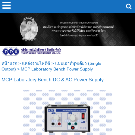
หน้าแรก
>
แหล่งจ่ายไฟดีซี
>
แบบเอาท์พุทเดียว (Single
Output)
>
MCP Laboratory Bench Power Supply
MCP Laboratory Bench DC & AC Power Supply