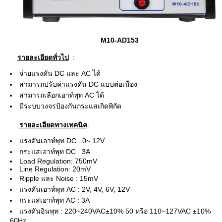
M10-AD153
รา
ยละเอียดทั่วไป
:
จ่ายแรงดัน DC และ AC ได้
สามารถปรับค่าแรงดัน DC แบบต่อเนื่อง
สามารถเลือกเอาท์พุท AC ได้
มีระบบวงจรป้องกันกระแสเกิดพิกัด
รายละเอียดทางเทคนิค
:
แรงดันเอาท์พุท DC : 0~ 12V
กระแสเอาท์พุท DC : 3A
Load Regulation: 750mV
Line Regulation: 20mV
Ripple และ Noise : 15mV
แรงดันเอาท์พุท AC : 2V, 4V, 6V, 12V
กระแสเอาท์พุท AC : 3A
แรงดันอินพุท : 220~240VAC±10% 50 หรือ 110~127VAC ±10%
60Hz