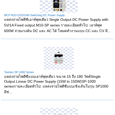
MCP M10-OSS1540 Switching DC Power Supply
แหล่งจ่ายไฟดีซีเอาท์พุทเดียว Single Output DC Power Supply with
5V/1A Fixed output M10-SP series รายละเอียดทั่วไป: เอาท์พุท
600W จ่ายแรงดัน DC และ AC ได้ โหมดทำงานแบบ CC และ CV มี...
Twintex SP-1000 Series
แหล่งจ่ายไฟดีซีแบบเอาท์พุทเดียว ขนาด 15 ถึง 180 วัตต์Single
Output Linear DC Power Supply (15W to 150W)SP-1000
seriesรายละเอียดทั่วไป: แหล่งจ่ายไฟดีซีแบบเชิงเส้นในรุ่น SP1000
มีช่...