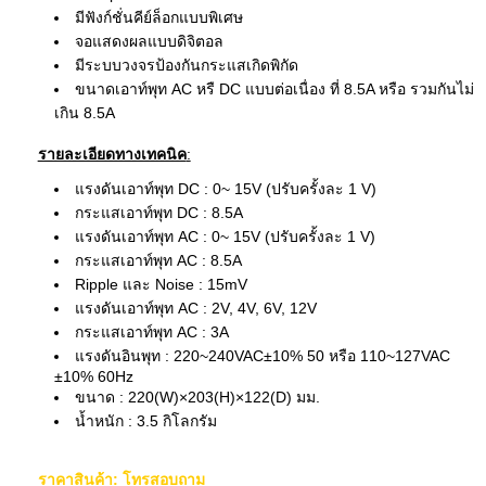
มีฟังก์ชั่นคีย์ล็อกแบบพิเศษ
จอแสดงผลแบบดิจิตอล
มีระบบวงจรป้องกันกระแสเกิดพิกัด
ขนาดเอาท์พุท AC หรื DC แบบต่อเนื่อง ที่ 8.5A หรือ รวมกันไม่
เกิน 8.5A
รายละเอียดทางเทคนิค
:
แรงดันเอาท์พุท DC : 0~ 15V (ปรับครั้งละ 1 V)
กระแสเอาท์พุท DC : 8.5A
แรงดันเอาท์พุท AC : 0~ 15V (ปรับครั้งละ 1 V)
กระแสเอาท์พุท AC : 8.5A
Ripple และ Noise : 15mV
แรงดันเอาท์พุท AC : 2V, 4V, 6V, 12V
กระแสเอาท์พุท AC : 3A
แรงดันอินพุท : 220~240VAC±10% 50 หรือ 110~127VAC
±10% 60Hz
ขนาด : 220(W)×203(H)×122(D) มม.
น้ำหนัก : 3.5 กิโลกรัม
ราคาสินค้า: โทรสอบถาม