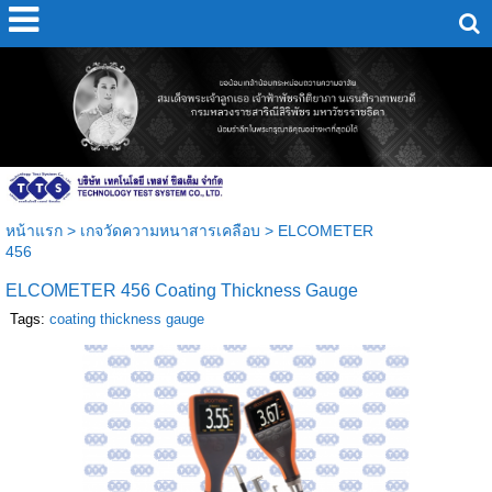
หน้าแรก
>
เกจวัดความหนาสารเคลือบ
>
ELCOMETER
456
ELCOMETER 456 Coating Thickness Gauge
Tags:
coating thickness gauge