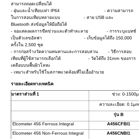
สามารถถอดเปลี่ยนได้
- ฝุ่นและน้ำเทียบเท่า IP64 - ความสามารถ
ในการสอบเทียบหลายแบบ - สาย USB และ
Bluetooth ส่งข้อมูลให้มือถือได้
- จอแสดงผลการขีดข่วนและตัวทำละลาย - การระบุแบทช์
เป็นตัวเลขอัลฟา - เก็บข้อมูลได้ถึง 150,000
ครั้งใน 2,500 ชุด
- การก่อสร้างวัดความทนทานและการสอบสวน - วิธีการสอบ
เทียบที่ผู้ใช้สามารถเลือกได้ - วัดได้ถึง 31mm ของการ
เคลือบบนพื้นผิวโลหะ
- เหมาะสำหรับใช้ในสภาพแวดล้อมที่ไม่เอื้ออำนวย
รายละเอียดทางเทคนิค
มาตราส่วนที่
1
ช่วง: 0-1500
ความละเอียด: 0.1μm:
รุ่น
B
Elcometer 456 Ferrous Integral
A456CFBI1
Elcometer 456 Non-Ferrous Integral
A456CNBI1