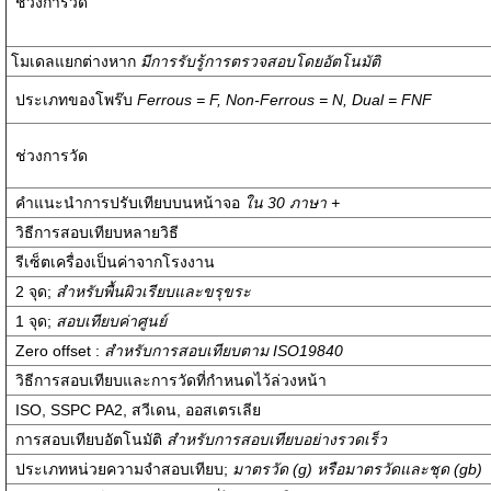
ช่วงการวัด
โมเดลแยกต่างหาก
มีการรับรู้การตรวจสอบโดยอัตโนมัติ
ประเภทของโพร๊บ
Ferrous = F, Non-Ferrous = N, Dual = FNF
ช่วงการวัด
คำแนะนำการปรับเทียบบนหน้าจอ
ใน
30
ภาษา +
วิธีการสอบเทียบหลายวิธี
รีเซ็ตเครื่องเป็นค่าจากโรงงาน
2 จุด;
สำหรับพื้นผิวเรียบและขรุขระ
1 จุด;
สอบเทียบค่าศูนย์
Zero offset :
สำหรับการสอบเทียบตาม
ISO19840
วิธีการสอบเทียบและการวัดที่กำหนดไว้ล่วงหน้า
ISO, SSPC PA2, สวีเดน, ออสเตรเลีย
การสอบเทียบอัตโนมัติ
สำหรับการสอบเทียบอย่างรวดเร็ว
ประเภทหน่วยความจำสอบเทียบ;
มาตรวัด (
g)
หรือมาตรวัดและชุด (
gb)