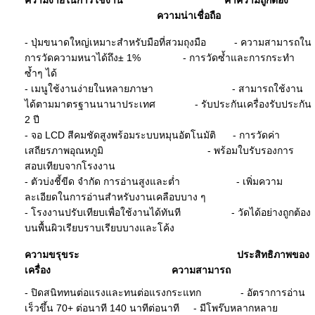
ความ
น่าเชื่อถือ
- ปุ่มขนาดใหญ่เหมาะสำหรับมือที่สวมถุงมือ - ความสามารถใน
การวัดความหนาได้ถึง± 1% - การวัดซ้ำและการกระทำ
ซ้ำๆ ได้
- เมนูใช้งานง่ายในหลายภาษา - สามารถใช้งาน
ได้ตามมาตรฐานนานาประเทศ - รับประกันเครื่องรับประกัน
2 ปี
- จอ LCD สีคมชัดสูงพร้อมระบบหมุนอัตโนมัติ - การวัดค่า
เสถียรภาพอุณหภูมิ - พร้อมใบรับรองการ
สอบเทียบจากโรงงาน
- ตัวบ่งชี้ขีด จำกัด การอ่านสูงและต่ำ - เพิ่มความ
ละเอียดในการอ่านสำหรับงานเคลือบบาง ๆ
- โรงงานปรับเทียบเพื่อใช้งานได้ทันที - วัดได้อย่างถูกต้อง
บนพื้นผิวเรียบราบเรียบบางและโค้ง
ความ
ขรุขระ
ประสิทธิภาพของ
เครื่อง
ความสามารถ
- ปิดสนิททนต่อแรงและทนต่อแรงกระแทก - อัตราการอ่าน
เร็วขึ้น 70+ ต่อนาที 140 นาทีต่อนาที - มีโพร๊บหลากหลาย