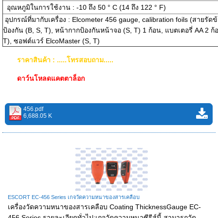
อุณหภูมิในการใช้งาน :
-10 ถึง 50 ° C (14 ถึง 122 ° F)
อุปกรณ์ที่มากับเครื่อง :
Elcometer 456 gauge, calibration foils (สายรัดข้
ป้องกัน (B, S, T), หน้ากากป้องกันหน้าจอ (S, T) 1 ก้อน, แบตเตอรี่ AA 2 ก
T),
ซอฟต์แวร์
ElcoMaster
(S, T)
ราคาสินค้า : .....โทรสอบถาม.....
ดาว์นโหลดแคตตาล็อก
456.pdf
6,688.05 K
ESCORT EC-456 Series เกจวัดความหนาของสารเคลือบ
เครื่องวัดความหนาของสารเคลือบ Coating ThicknessGauge EC-
456 Series รายละเอียดทั่วไป:เกจวัดความหนาซีรีส์นี้ สามารถวัด