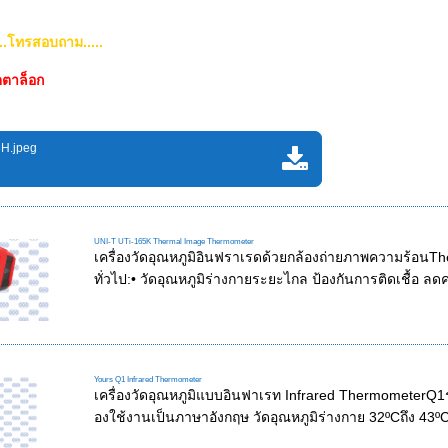
...โทรสอบถาม.....
ตาล็อก
H.jpeg
UNI-T UTi-165K Thermal Image Thermometer
เครื่องวัดอุณหภูมิอินฟราเรดด้วยกล้องถ่ายภาพความร้อน
ทั่วไป:• วัดอุณหภูมิร่างกายระยะไกล ป้องกันการติดเชื้อ ลด
Yours Q1 Infrared Thermometer
เครื่องวัดอุณหภูมิแบบอินฟาเรท Infrared ThermometerQ1รายล
องใช้งานเป็นภาษาอังกฤษ วัดอุณหภูมิร่างกาย 32ºCถึง 43ºC