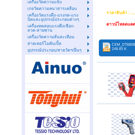
เครื่องวัดความแข็ง
เกจวัดความหนาสารเคลือบ
ราคาสินค้า : ..
เครื่องวัดแรงดึง-แรงกด-แรง
บิดและอุปกรณ์ประกอบต่างๆ
ดาวน์โหลดแคต
เครื่องทดสอบแรงตึงเชือก-
ลวด-สายพาน
เครื่องวัดความสั่นสะเทือน
สายเทอร์โมคับเปิ้ล
CEM_DT8806
248.85 K
อุปกรณ์ประกอบ/สายวัดฯ/อื่นๆ