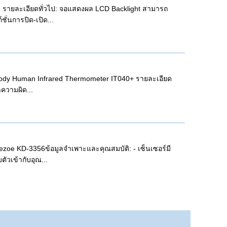
1 รายละเอียดทั่วไป: จอแสดงผล LCD Backlight สามารถ
์ชั่นการปิด-เปิด...
 Body Human Infrared Thermometer IT040+ รายละเอียด
าความผิด...
rezoe KD-3356ข้อมูลจำเพาะและคุณสมบัติ: - เซ็นเซอร์มี
ตัวเข้ากับอุณ...