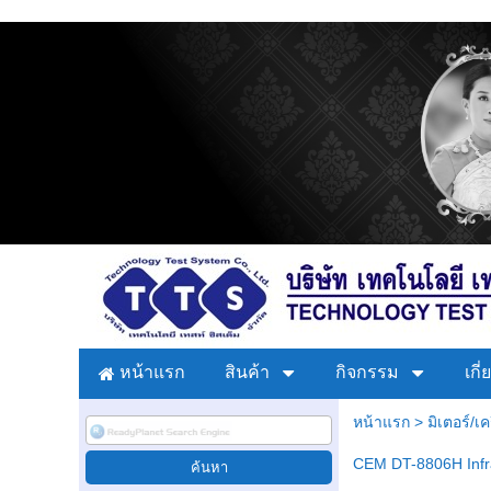
หน้าแรก
สินค้า
กิจกรรม
เกี
หน้าแรก
>
มิเตอร์/เค
CEM DT-8806H Infr