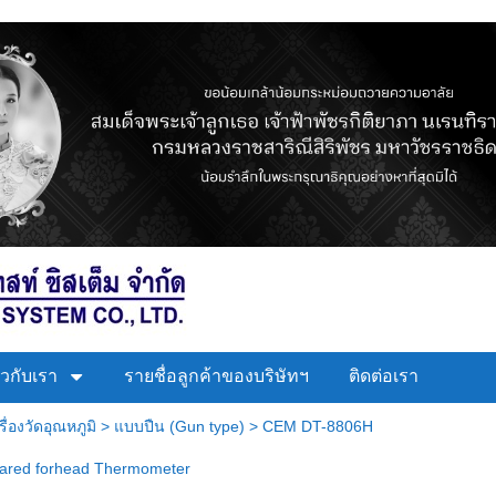
่ยวกับเรา
รายชื่อลูกค้าของบริษัทฯ
ติดต่อเรา
รื่องวัดอุณหภูมิ
>
แบบปืน (Gun type)
>
CEM DT-8806H
ared forhead Thermometer