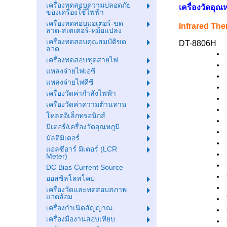
เครื่องทดสอบความปลอดภัย
เครื่องวัดอุ
ของเครื่องใช้ไฟฟ้า
เครื่องทดสอบมอเตอร์-ขด
Infrared Th
ลวด-สเตเตอร์-หม้อแปลง
เครื่องทดสอบคุณสมบัติขด
DT-8806H
ลวด
เครื่องทดสอบชุดสายไฟ
แหล่งจ่ายไฟเอซี
แหล่งจ่ายไฟดีซี
เครื่องวัดค่ากำลังไฟฟ้า
เครื่องวัดค่าความต้านทาน
โหลดอิเล็กทรอนิกส์
มิเตอร์/เครื่องวัดอุณหภูมิ
มัลติมิเตอร์
แอลซีอาร์ มิเตอร์ (LCR
Meter)
DC Bias Current Source
ออสซิลโลสโคป
เครื่องวัดและทดสอบสภาพ
แวดล้อม
เครื่องกำเนิดสัญญาณ
เครื่องมืองานสอบเทียบ