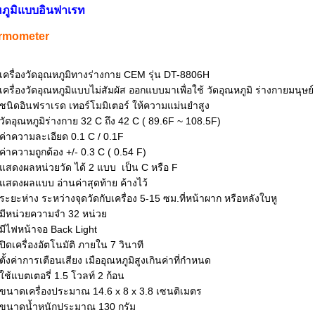
ณหภูมิแบบอินฟาเรท
ermometer
เครื่องวัดอุณหภูมิทางร่างกาย CEM รุ่น DT-8806H
เครื่องวัดอุณหภูมิแบบไม่สัมผัส ออกแบบมาเพื่อใช้ วัดอุณหภูมิ ร่างกายมนุษย์
ชนิดอินฟราเรด เทอร์โมมิเตอร์ ให้ความแม่นยำสูง
วัดอุณหภูมิร่างกาย 32 C ถึง 42 C ( 89.6F ~ 108.5F)
ค่าความละเอียด 0.1 C / 0.1F
ค่าความถูกต้อง +/- 0.3 C ( 0.54 F)
แสดงผลหน่วยวัด ได้ 2 แบบ เป็น C หรือ F
แสดงผลแบบ อ่านค่าสุดท้าย ค้างไว้
ระยะห่าง ระหว่างจุดวัดกับเครื่อง 5-15 ซม.ที่หน้าผาก หรือหลังใบหู
มีหน่วยความจำ 32 หน่วย
มีไฟหน้าจอ Back Light
ปิดเครื่องอัตโนมัติ ภายใน 7 วินาที
ตั้งค่าการเตือนเสียง เมืออุณหภูมิสูงเกินค่าที่กำหนด
ใช้แบตเตอรี่ 1.5 โวลท์ 2 ก้อน
ขนาดเครื่องประมาณ 14.6 x 8 x 3.8 เซนติเมตร
ขนาดน้ำหนักประมาณ 130 กรัม