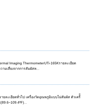
Thermal Imaging ThermometerUTi-165Kรายละเอียด
ความเสี่ยงจากการสัมผัสห...
ะเอียดทั่วไป เครื่องวัดอุณหภูมิแบบไม่สัมผัส ตัวเครื่ื
(89.6~109.4ºF)...