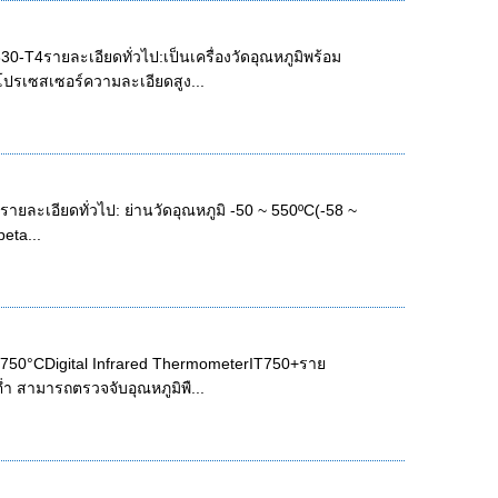
0-T4รายละเอียดทั่วไป:เป็นเครื่องวัดอุณหภูมิพร้อม
ปรเซสเซอร์ความละเอียดสูง...
ายละเอียดทั่วไป: ย่านวัดอุณหภูมิ -50 ~ 550ºC(-58 ~
eta...
 to 750°CDigital Infrared ThermometerIT750+ราย
่ำ สามารถตรวจจับอุณหภูมิพื...