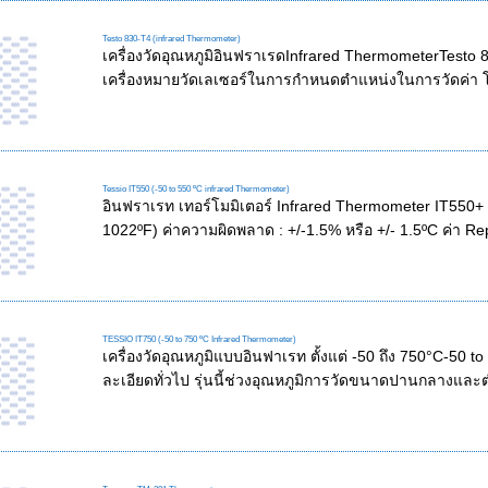
Testo 830-T4 (infrared Thermometer)
เครื่องวัดอุณหภูมิอินฟราเรดInfrared ThermometerTesto 83
เครื่องหมายวัดเลเซอร์ในการกำหนดตำแหน่งในการวัดค่า โ
Tessio IT550 (-50 to 550 ºC infrared Thermometer)
อินฟราเรท เทอร์โมมิเตอร์ Infrared Thermometer IT550+ ร
1022ºF) ค่าความผิดพลาด : +/-1.5% หรือ +/- 1.5ºC ค่า Rep
TESSIO IT750 (-50 to 750 ºC Infrared Thermometer)
เครื่องวัดอุณหภูมิแบบอินฟาเรท ตั้งแต่ -50 ถึง 750°C-50
ละเอียดทั่วไป รุ่นนี้ช่วงอุณหภูมิการวัดขนาดปานกลางและต