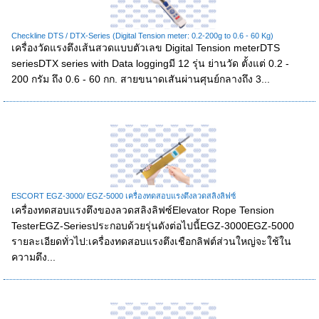
Checkline DTS / DTX-Series (Digital Tension meter: 0.2-200g to 0.6 - 60 Kg)
เครื่องวัดแรงตึงเส้นสวดแบบตัวเลข Digital Tension meterDTS
seriesDTX series with Data loggingมี 12 รุ่น ย่านวัด ตั้งแต่ 0.2 -
200 กรัม ถึง 0.6 - 60 กก. สายขนาดเสันผ่านศุนย์กลางถึง 3...
ESCORT EGZ-3000/ EGZ-5000 เครื่องทดสอบแรงตึงลวดสลิงลิฟซ์
เครื่องทดสอบแรงตึงของลวดสลิงลิฟซ์Elevator Rope Tension
TesterEGZ-Seriesประกอบด้วยรุ่นดังต่อไปนี้EGZ-3000EGZ-5000
รายละเอียดทั่วไป:เครื่องทดสอบแรงตึงเชือกลิฟต์ส่วนใหญ่จะใช้ใน
ความตึง...