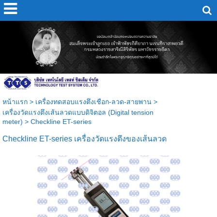
หน้าแรก
>
เครื่องทดสอบแรงตึงเชือก-ลวด-สายพาน
>
เครื่องวัดแรงตึงเส้นลวดแบบดิจิตอล (Digital tension
meter)
>
Checkline ET-series
Checkline ET-series เครื่องวัดแรงตึงของเส้นลวด