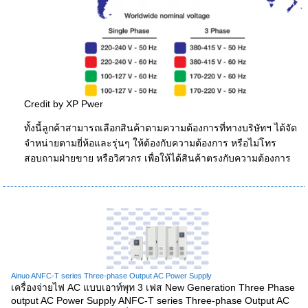
Credit by XP Pwer
ทั้งนี้ลูกค้าสามารถเลือกสินค้าตามความต้องการที่ทางบริษัทฯ ได้จัด
จำหน่ายตามยี่ห้อและรุ่นๆ ให้ต้องกับความต้องการ หรือไม่โทร
สอบถามฝ่ายขาย หรือวิศวกร เพื่อให้ได้สินค้าตรงกับความต้องการ
Ainuo ANFC-T series Three-phase Output AC Power Supply
เครื่องจ่ายไฟ AC แบบเอาท์พุท 3 เฟส New Generation Three Phase
output AC Power Supply ANFC-T series Three-phase Output AC