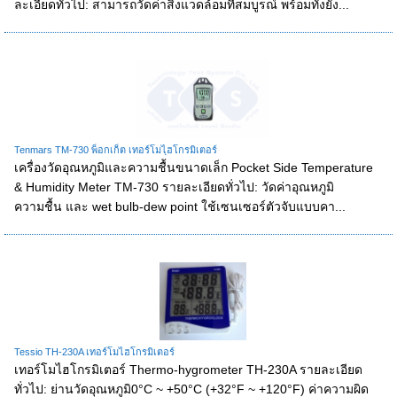
ละเอียดทั่วไป: สามารถวัดค่าสิ่งแวดล้อมที่สมบูรณ์ พร้อมทั้งยัง...
Tenmars TM-730 พ็อกเก็ต เทอร์โมไฺฮโกรมิเตอร์
เครื่องวัดอุณหภูมิและความชื้นขนาดเล็ก Pocket Side Temperature
& Humidity Meter TM-730 รายละเอียดทั่วไป: วัดค่าอุณหภูมิ
ความชื้น และ wet bulb-dew point ใช้เซนเซอร์ตัวจับแบบคา...
Tessio TH-230A เทอร์โมไฮโกรมิเตอร์
เทอร์โมไฮโกรมิเตอร์ Thermo-hygrometer TH-230A รายละเอียด
ทั่วไป: ย่านวัดอุณหภูมิ0°C ~ +50°C (+32°F ~ +120°F) ค่าความผิด