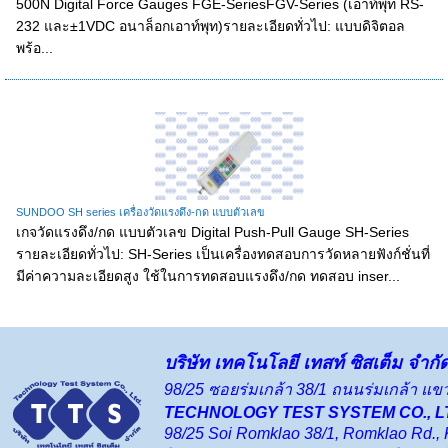
500N Digital Force Gauges FGE-SeriesFGV-Series (เอาท์พุท RS-
232 และ±1VDC อนาล็อกเอาท์พุท)รายละเอียดทั่วไป: แบบดิจิตอล
พร้อ...
SUNDOO SH series เครื่องวัดแรงดึง-กด แบบตัวเลข
เกจวัดแรงดึง/กด แบบตัวเลข Digital Push-Pull Gauge SH-Series
รายละเอียดทั่วไป: SH-Series เป็นเครื่องทดสอบการวัดหลายฟังก์ชั่นที่
มีค่าความละเอียดสูง ใช้ในการทดสอบแรงดึง/กด ทดสอบ inser...
บริษัท เทคโนโลยี เทสท์ ซิสเต็ม จำกั
98/25 ซอยร่มเกล้า 38/1 ถนนร่มเกล้า 
TECHNOLOGY TEST SYSTEM CO., L
98/25 Soi Romklao 38/1, Romklao Rd.,